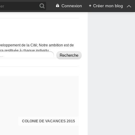
Connexion
+
Créer mon blog
veloppement de la Cité; Notre ambition est de
era restituée à chaque individu.
COLONIE DE VACANCES 2015