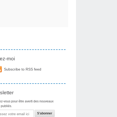
ez-moi
Subscribe to RSS feed
letter
z-vous pour être averti des nouveaux
s publiés.