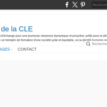
 de la CLE
et d'échange pour une jeunesse citoyenne dynamique et proactive, prête pour le dé
e un tremplin de formation d'une société juste et équitable, où la dignité humaine s
AGES
CONTACT